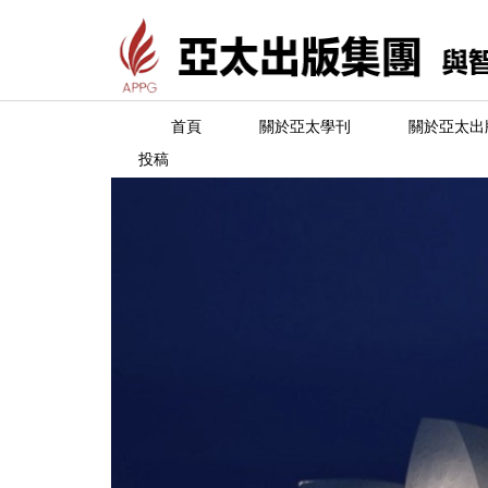
首頁
關於亞太學刊
關於亞太出
投稿