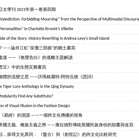
太學刊 2021年第一卷第四期
 Valediction: Forbidding Mourning” from the Perspective of Multimodal Discourse
ersonalities” in Charlotte Brontë’s Villette
ide of the Story: History Rewriting in Andrea Levy’s Small Island
？——論肖江虹“巫儺三部曲”的鄉土書寫
處逃 ——《無聲告白》的逃離主題解讀
雪豆》中的生態災難書寫
個體的流變之思 ——評瑪格麗特·阿特伍德《證詞》
w Tiger Lore Anthology in the Qing Dynasty
odularity Find Any Substitute?
n of Visual Illusion in the Fashion Design
與《易經》的淵源 ——一個跨文化傳播的視角
帝國主義、種族主義之辨 ——康拉德對傳統英國民族身份的顛覆與改寫
話，探尋文化異同： 《盤古》與《創世記》的跨文化比較研究