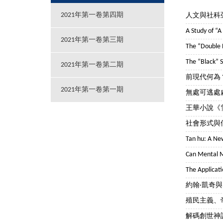
2021年第一卷第四期
人文與社科亞
A Study of “A
2021年第一卷第三期
The “Double P
The “Black” S
2021年第一卷第二期
前現代何為
2021年第一卷第一期
無處可逃處
王華小說《
社會形式與
Tan hu: A Ne
Can Mental M
The Applicatio
約翰·凱奇
殖民主義、
解碼創世神