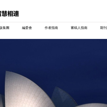
版集團
編委會
作者指南
審稿人指南
期刊