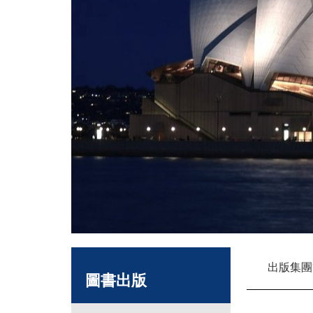
出版集團
圖書出版