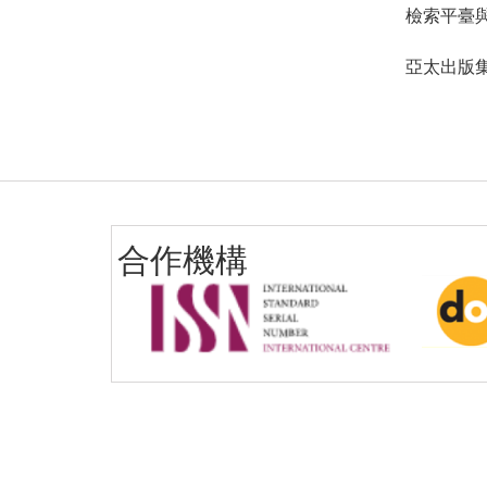
檢索平臺
亞太出版
合作機構