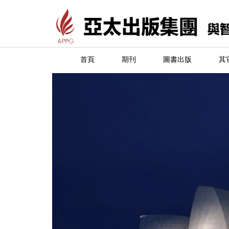
首頁
期刊
圖書出版
其