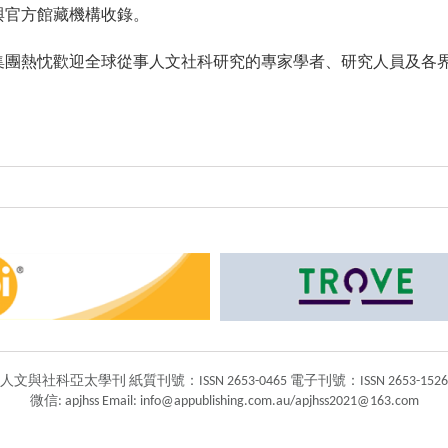
與官方館藏機構收錄。
集團熱忱歡迎全球從事人文社科研究的專家學者、研究人員及各
人文與社科亞太學刊 紙質刊號：ISSN 2653-0465 電子刊號：ISSN 2653-1526
微信: apjhss Email: info@appublishing.com.au/apjhss2021@163.com