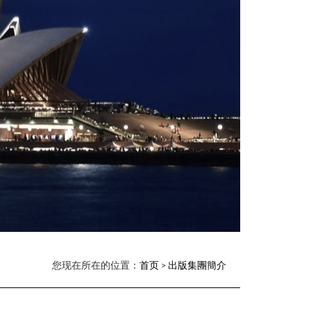
您现在所在的位置：
首页
>
出版集團簡介