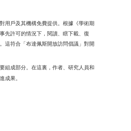
對用戶及其機構免費提供。根據《學術期
事先許可的情況下，閱讀、瞎下載、復
。這符合「布達佩斯開放訪問倡議」對開
要組成部分。在這裏，作者、研究人員和
進成果。