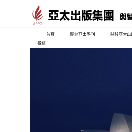
首頁
關於亞太學刊
關於亞太出
投稿