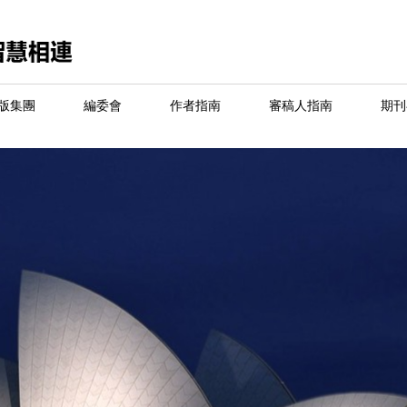
版集團
編委會
作者指南
審稿人指南
期刊