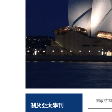
開放訪問
關於亞太學刊