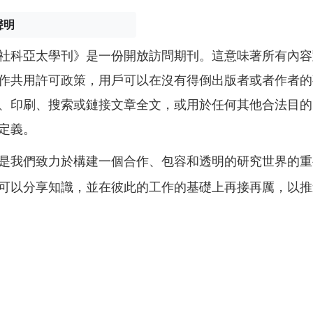
聲明
社科亞太學刊》是一份開放訪問期刊。這意味著所有內容
作共用許可政策，用戶可以在沒有得倒出版者或者作者的
、印刷、搜索或鏈接文章全文，或用於任何其他合法目的
定義。
是我們致力於構建一個合作、包容和透明的研究世界的重
可以分享知識，並在彼此的工作的基礎上再接再厲，以推