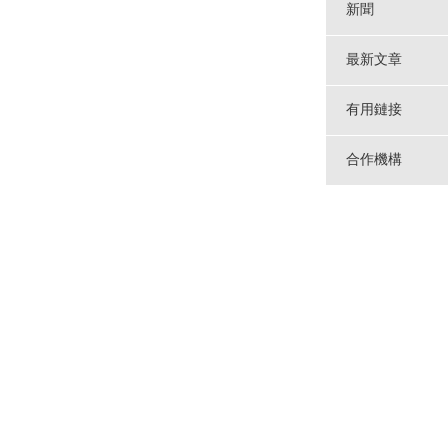
新聞
最新文章
有用鏈接
合作機構