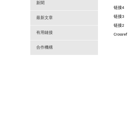
新聞
链接4
链接3
最新文章
链接2
有用鏈接
Crossref
合作機構