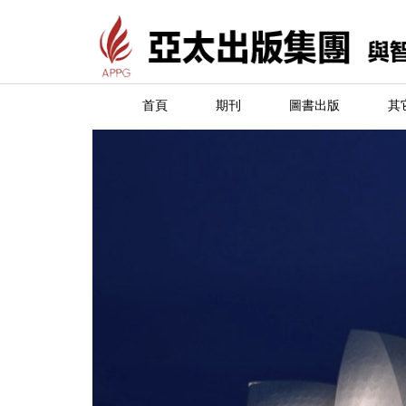
首頁
期刊
圖書出版
其