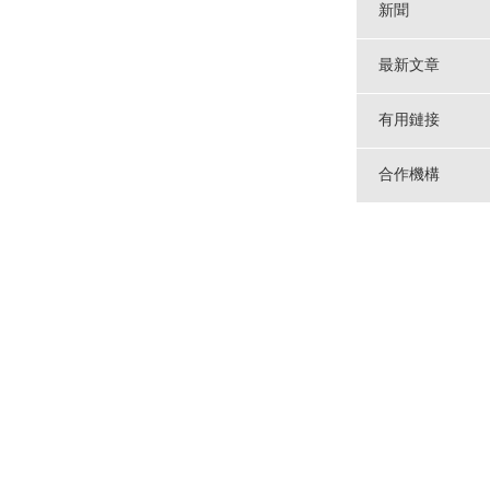
新聞
最新文章
有用鏈接
合作機構