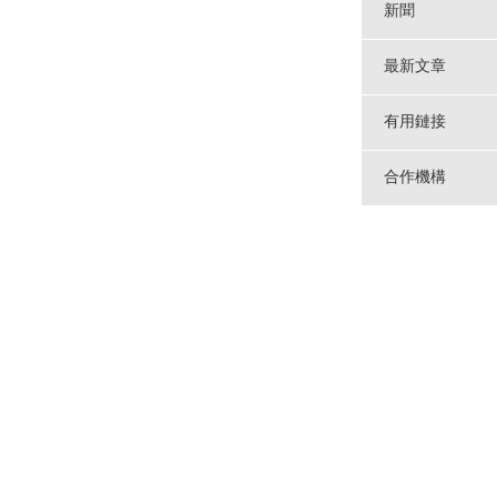
新聞
最新文章
有用鏈接
合作機構