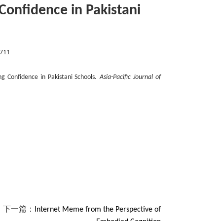
 Confidence in Pakistani
711
ng Confidence in Pakistani Schools
.
Asia-Pacific Journal of
下一篇：
Internet Meme from the Perspective of