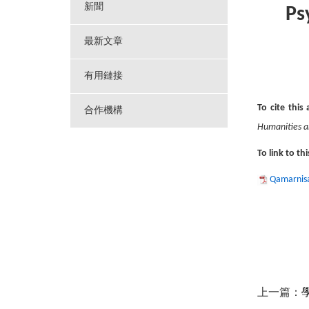
新聞
Ps
最新文章
有用鏈接
To cite this 
合作機構
Humanities an
To link to thi
Qamarnisa
上一篇：