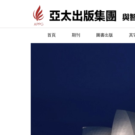
首頁
期刊
圖書出版
其