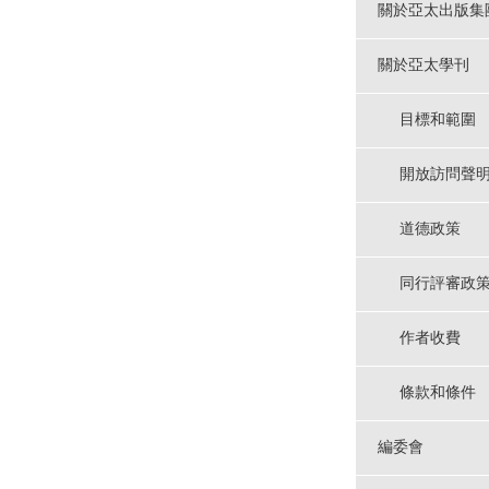
關於亞太出版集
關於亞太學刊
目標和範圍
開放訪問聲
道德政策
同行評審政
作者收費
條款和條件
編委會