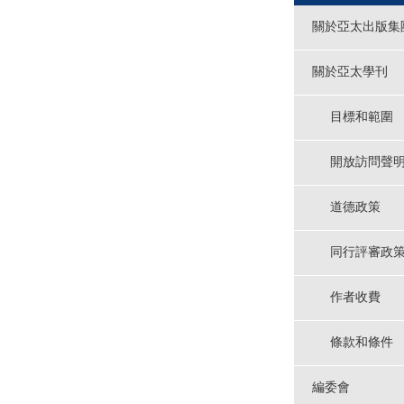
關於亞太出版集
關於亞太學刊
目標和範圍
開放訪問聲
道德政策
同行評審政
作者收費
條款和條件
編委會